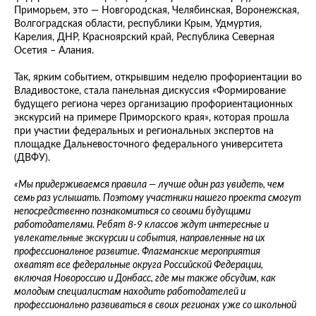
Приморьем, это — Новгородская, Челябинская, Воронежская,
Волгоградская области, республики Крым, Удмуртия,
Карелия, ДНР, Красноярский край, Республика Северная
Осетия – Алания.
Так, ярким событием, открывшим неделю профориентации во
Владивостоке, стала панельная дискуссия «Формирование
будущего региона через организацию профориентационных
экскурсий на примере Приморского края», которая прошла
при участии федеральных и региональных экспертов на
площадке Дальневосточного федерального университета
(ДВФУ).
«Мы придерживаемся правила — лучше один раз увидеть, чем
семь раз услышать. Поэтому участники нашего проекта смогут
непосредственно познакомиться со своими будущими
работодателями. Ребят 8-9 классов ждут интересные и
увлекательные экскурсии и события, направленные на их
профессиональное развитие. Флагманские мероприятия
охватят все федеральные округа Российской Федерации,
включая Новороссию и Донбасс, где мы также обсудим, как
молодым специалистам находить работодателей и
профессионально развиваться в своих регионах уже со школьной