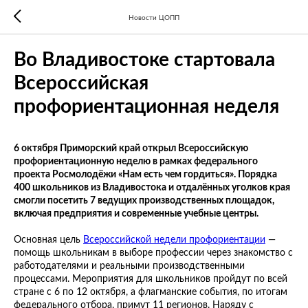
Новости ЦОПП
Во Владивостоке стартовала
Всероссийская
профориентационная неделя
6 октября Приморский край открыл Всероссийскую
профориентационную неделю в рамках федерального
проекта Росмолодёжи «Нам есть чем гордиться». Порядка
400 школьников из Владивостока и отдалённых уголков края
смогли посетить 7 ведущих производственных площадок,
включая предприятия и современные учебные центры.
Основная цель
Всероссийской недели профориентации
—
помощь школьникам в выборе профессии через знакомство с
работодателями и реальными производственными
процессами. Мероприятия для школьников пройдут по всей
стране с 6 по 12 октября, а флагманские события, по итогам
федерального отбора, примут 11 регионов. Наряду с