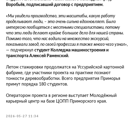
Воробьёв, подписавший договор с предприятием
.
«Мы увидели производство, эти масштабы, какую работу
проделывают люди, – это очень сильно вдохновляет. Было
интересно пообщаться с местными специалистами, потому
что эти люди делают крайне большое дело для нашей страны.
Помимо того, что нас водили на множество экскурсий,
показывали завод, по своей профессии я также много чего узнал»
,
— подчеркнул
студент Колледжа машиностроения и
транспорта Алексей Раменский
.
Летом стажировки продолжатся на Уссурийской картонной
фабрике, где участники проекта на практике познают
тонкости деревообработки. Всего предприятия Приморья
примут порядка 180 студентов.
Оператором проекта в регионе выступает Молодёжный
карьерный центр на базе ЦОПП Приморского края.
2026-05-27 11:34