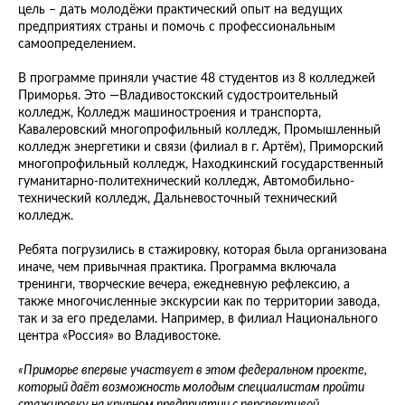
цель – дать молодёжи практический опыт на ведущих
предприятиях страны и помочь с профессиональным
самоопределением.
В программе приняли участие 48 студентов из 8 колледжей
Приморья. Это —Владивостокский судостроительный
колледж, Колледж машиностроения и транспорта,
Кавалеровский многопрофильный колледж, Промышленный
колледж энергетики и связи (филиал в г. Артём), Приморский
многопрофильный колледж, Находкинский государственный
гуманитарно-политехнический колледж, Автомобильно-
технический колледж, Дальневосточный технический
колледж.
Ребята погрузились в стажировку, которая была организована
иначе, чем привычная практика. Программа включала
тренинги, творческие вечера, ежедневную рефлексию, а
также многочисленные экскурсии как по территории завода,
так и за его пределами. Например, в филиал Национального
центра «Россия» во Владивостоке.
«Приморье впервые участвует в этом федеральном проекте,
который даёт возможность молодым специалистам пройти