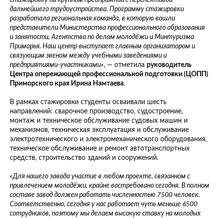
стажировку на крупном предприятии с перспективой
дальнейшего трудоустройства. Программу стажировки
разработала региональная команда, в которую вошли
представители Министерства профессионального образования
и занятости, Агентства по делам молодёжи и Минтуризма
Приморья. Наш центр выступает главным организатором и
связующим звеном между учебными заведениями и
предприятиями-участниками»
, — отметила
руководитель
Центра опережающей профессиональной подготовки (ЦОПП)
Приморского края Ирина Намтаева
.
В рамках стажировки студенты осваивали шесть
направлений: сварочное производство, судостроение,
монтаж и техническое обслуживание судовых машин и
механизмов, техническая эксплуатация и обслуживание
электротехнического и электромеханического оборудования,
техническое обслуживание и ремонт автотранспортных
средств, строительство зданий и сооружений.
«Для нашего завода участие в любом проекте, связанном с
привлечением молодёжи, крайне востребовано сегодня. В полном
составе завод должен работать численностью 7500 человек.
Соответственно, сегодня у нас работает чуть меньше 6500
сотрудников, поэтому мы делаем высокую ставку на молодых