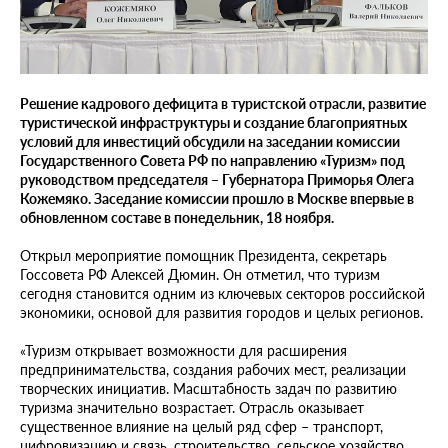
Решение кадрового дефицита в туристской отрасли, развитие
туристической инфраструктуры и создание благоприятных
условий для инвестиций обсудили на заседании комиссии
Государственного Совета РФ по направлению «Туризм» под
руководством председателя – Губернатора Приморья Олега
Кожемяко. Заседание комиссии прошло в Москве впервые в
обновленном составе в понедельник, 18 ноября.
Открыл мероприятие помощник Президента, секретарь
Госсовета РФ Алексей Дюмин. Он отметил, что туризм
сегодня становится одним из ключевых секторов российской
экономики, основой для развития городов и целых регионов.
«Туризм открывает возможности для расширения
предпринимательства, создания рабочих мест, реализации
творческих инициатив. Масштабность задач по развитию
туризма значительно возрастает. Отрасль оказывает
существенное влияние на целый ряд сфер – транспорт,
цифровизацию и связь, строительство, сельское хозяйство,