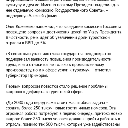
культуру и другие. Именно поэтому Президент выделил для
нее отдельную комиссию Государственного Совета», –
подчеркнул Алексей Дюмин.
Олег Кожемяко напомнил, что заседание комиссии Госсовета
посвящено вопросам достижения целей по Указу Президента.
В частности, речь идет об увеличении доли туристской
отрасли в ВВП до 5%.
«В своих выступлениях глава государства неоднократно
подчеркивал важность повышения производительности
труда, и это относится не только к промышленному
производству, но и к сфере услуг, к туризму», – отметил
Губернатор Приморья.
Первым вопросом повестки стало решение проблемы
кадрового дефицита в туристской сфере.
«До 2030 года перед нами стоит масштабная задача –
создать более 250 тысяч новых гостиничных номеров. Эта
огромная работа потребует, в первую очередь, притока новых
кадров: более 350 тысяч человек должны прийти работать в
отрасль, помимо тех 500 тысяч, которые уже задействованы