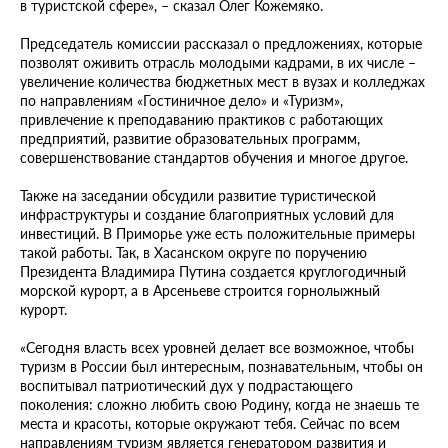
в туристской сфере», – сказал Олег Кожемяко.
Председатель комиссии рассказал о предложениях, которые
позволят оживить отрасль молодыми кадрами, в их числе –
увеличение количества бюджетных мест в вузах и колледжах
по направлениям «Гостиничное дело» и «Туризм»,
привлечение к преподаванию практиков с работающих
предприятий, развитие образовательных программ,
совершенствование стандартов обучения и многое другое.
Также на заседании обсудили развитие туристической
инфраструктуры и создание благоприятных условий для
инвестиций. В Приморье уже есть положительные примеры
такой работы. Так, в Хасанском округе по поручению
Президента Владимира Путина создается круглогодичный
морской курорт, а в Арсеньеве строится горнолыжный
курорт.
«Сегодня власть всех уровней делает все возможное, чтобы
туризм в России был интересным, познавательным, чтобы он
воспитывал патриотический дух у подрастающего
поколения: сложно любить свою Родину, когда не знаешь те
места и красоты, которые окружают тебя. Сейчас по всем
направлениям туризм является генератором развития и