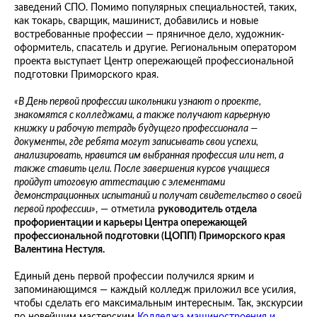
заведений СПО. Помимо популярных специальностей, таких,
как токарь, сварщик, машинист, добавились и новые
востребованные профессии — пряничное дело, художник-
оформитель, спасатель и другие. Региональным оператором
проекта выступает Центр опережающей профессиональной
подготовки Приморского края.
«В День первой профессии школьники узнают о проекте,
знакомятся с колледжами, а также получают карьерную
книжку и рабочую тетрадь будущего профессионала —
документы, где ребята могут записывать свои успехи,
анализировать, нравится им выбранная профессия или нет, а
также ставить цели. После завершения курсов учащиеся
пройдут итоговую аттестацию с элементами
демонстрационных испытаний и получат свидетельство о своей
первой профессии»
, — отметила
руководитель отдела
профориентации и карьеры Центра опережающей
профессиональной подготовки (ЦОПП) Приморского края
Валентина Нестуля.
Единый день первой профессии получился ярким и
запоминающимся — каждый колледж приложил все усилия,
чтобы сделать его максимальным интересным. Так, экскурсии