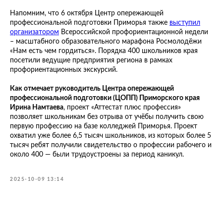
Напомним, что 6 октября Центр опережающей
профессиональной подготовки Приморья также
выступил
организатором
Всероссийской профориентационной недели
– масштабного образовательного марафона Росмолодёжи
«Нам есть чем гордиться». Порядка 400 школьников края
посетили ведущие предприятия региона в рамках
профориентационных экскурсий.
Как отмечает руководитель Центра опережающей
профессиональной подготовки (ЦОПП) Приморского края
Ирина Намтаева
, проект «Аттестат плюс профессия»
позволяет школьникам без отрыва от учёбы получить свою
первую профессию на базе колледжей Приморья. Проект
охватил уже более 6,5 тысяч школьников, из которых более 5
тысяч ребят получили свидетельство о профессии рабочего и
около 400 — были трудоустроены за период каникул.
2025-10-09 13:14