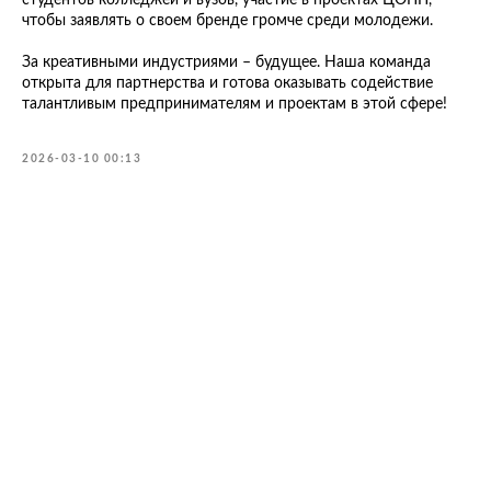
студентов колледжей и вузов, участие в проектах ЦОПП,
чтобы заявлять о своем бренде громче среди молодежи.
За креативными индустриями – будущее. Наша команда
открыта для партнерства и готова оказывать содействие
талантливым предпринимателям и проектам в этой сфере!
2026-03-10 00:13