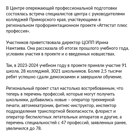
В Центре опережающей профессиональной подготовки
состоялась встреча специалистов центра с руководителями
колледжей Приморского края, участвующими в
региональном профориентационном проекте «Аттестат плюс
профессия».
Участников приветствовала директор ЦОПП Ирина
Намтаева. Она рассказала об итогах прошлого учебного года,
условиях участия в проекте и о введенных новшествах.
Так, в 2023-2024 учебном году в проекте приняли участие 91
школа, 28 колледжей, 3021 школьников. Более 2,5 тысячи
ребят успешно сдали демоэкзамен и завершили обучение.
Региональный проект стал настолько востребованным, что
теперь в перечень профессий, которые могут получить
школьники, добавились новые – оператор трехмерной
печати, автомехатроник, фитнес-инструктор, инспектор
подразделения транспортной безопасности, флорист и
оператор беспилотных летательных аппаратов и другие, а
перечень специальностей с 47 профессий, заявленных ранее,
увеличился до 78.