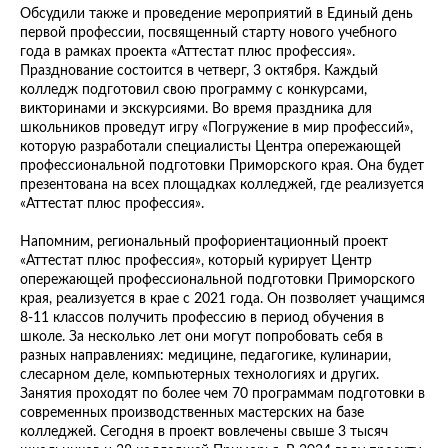
Обсудили также и проведение мероприятий в Единый день
первой профессии, посвященный старту нового учебного
года в рамках проекта «Аттестат плюс профессия».
Празднование состоится в четверг, 3 октября. Каждый
колледж подготовил свою программу с конкурсами,
викторинами и экскурсиями. Во время праздника для
школьников проведут игру «Погружение в мир профессий»,
которую разработали специалисты Центра опережающей
профессиональной подготовки Приморского края. Она будет
презентована на всех площадках колледжей, где реализуется
«Аттестат плюс профессия».
Напомним, региональный профориентационный проект
«Аттестат плюс профессия», который курирует Центр
опережающей профессиональной подготовки Приморского
края, реализуется в крае с 2021 года. Он позволяет учащимся
8-11 классов получить профессию в период обучения в
школе. За несколько лет они могут попробовать себя в
разных направлениях: медицине, педагогике, кулинарии,
слесарном деле, компьютерных технологиях и других.
Занятия проходят по более чем 70 программам подготовки в
современных производственных мастерских на базе
колледжей. Сегодня в проект вовлечены свыше 3 тысяч