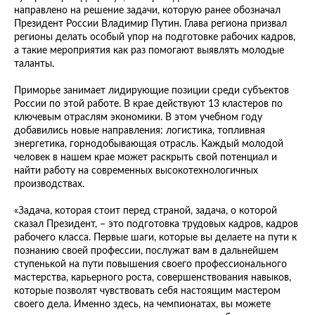
направлено на решение задачи, которую ранее обозначал
Президент России Владимир Путин. Глава региона призвал
регионы делать особый упор на подготовке рабочих кадров,
а такие мероприятия как раз помогают выявлять молодые
таланты.
Приморье занимает лидирующие позиции среди субъектов
России по этой работе. В крае действуют 13 кластеров по
ключевым отраслям экономики. В этом учебном году
добавились новые направления: логистика, топливная
энергетика, горнодобывающая отрасль. Каждый молодой
человек в нашем крае может раскрыть свой потенциал и
найти работу на современных высокотехнологичных
производствах.
«Задача, которая стоит перед страной, задача, о которой
сказал Президент, – это подготовка трудовых кадров, кадров
рабочего класса. Первые шаги, которые вы делаете на пути к
познанию своей профессии, послужат вам в дальнейшем
ступенькой на пути повышения своего профессионального
мастерства, карьерного роста, совершенствования навыков,
которые позволят чувствовать себя настоящим мастером
своего дела. Именно здесь, на чемпионатах, вы можете