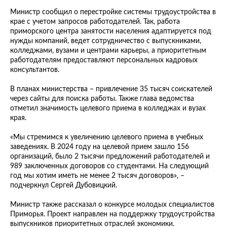
Министр сообщил о перестройке системы трудоустройства в
крае с учетом запросов работодателей. Так, работа
приморского центра занятости населения адаптируется под
нужды компаний, ведет сотрудничество с выпускниками,
колледжами, вузами и центрами карьеры, а приоритетным
работодателям предоставляют персональных кадровых
консультантов.
В планах министерства – привлечение 35 тысяч соискателей
через сайты для поиска работы. Также глава ведомства
отметил значимость целевого приема в колледжах и вузах
края.
«Мы стремимся к увеличению целевого приема в учебных
заведениях. В 2024 году на целевой прием зашло 156
организаций, было 2 тысячи предложений работодателей и
989 заключенных договоров со студентами. На следующий
год мы хотим иметь не менее 2 тысяч договоров», –
подчеркнул Сергей Дубовицкий.
Министр также рассказал о конкурсе молодых специалистов
Приморья. Проект направлен на поддержку трудоустройства
выпускников приоритетных отраслей экономики.