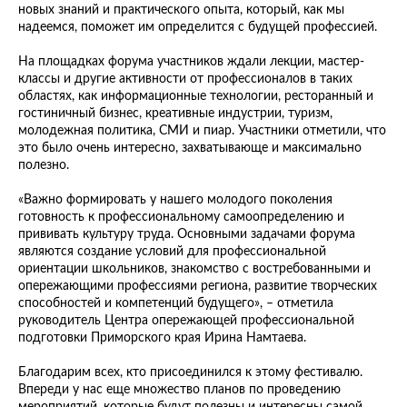
новых знаний и практического опыта, который, как мы
надеемся, поможет им определится с будущей профессией.
На площадках форума участников ждали лекции, мастер-
классы и другие активности от профессионалов в таких
областях, как информационные технологии, ресторанный и
гостиничный бизнес, креативные индустрии, туризм,
молодежная политика, СМИ и пиар. Участники отметили, что
это было очень интересно, захватывающе и максимально
полезно.
«Важно формировать у нашего молодого поколения
готовность к профессиональному самоопределению и
прививать культуру труда. Основными задачами форума
являются создание условий для профессиональной
ориентации школьников, знакомство с востребованными и
опережающими профессиями региона, развитие творческих
способностей и компетенций будущего», – отметила
руководитель Центра опережающей профессиональной
подготовки Приморского края Ирина Намтаева.
Благодарим всех, кто присоединился к этому фестивалю.
Впереди у нас еще множество планов по проведению