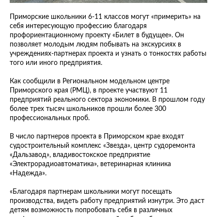
Приморские школьники 6-11 классов могут «примерить» на
себя интересующую профессию благодаря
профориентационному проекту «Билет в будущее». Он
позволяет молодым людям побывать на экскурсиях в
учреждениях-партнерах проекта и узнать о тонкостях работы
того или иного предприятия.
Как сообщили в Региональном модельном центре
Приморского края (РМЦ), в проекте участвуют 11
предприятий реального сектора экономики. В прошлом году
более трех тысяч школьников прошли более 300
профессиональных проб.
В число партнеров проекта в Приморском крае входят
судостроительный комплекс «Звезда», центр судоремонта
«Дальзавод», владивостокское предприятие
«Электрорадиоавтоматика», ветеринарная клиника
«Надежда».
«Благодаря партнерам школьники могут посещать
производства, видеть работу предприятий изнутри. Это даст
детям возможность попробовать себя в различных