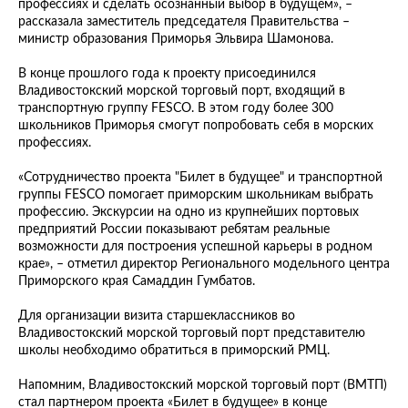
профессиях и сделать осознанный выбор в будущем», –
рассказала заместитель председателя Правительства –
министр образования Приморья Эльвира Шамонова.
В конце прошлого года к проекту присоединился
Владивостокский морской торговый порт, входящий в
транспортную группу FESCO. В этом году более 300
школьников Приморья смогут попробовать себя в морских
профессиях.
«Сотрудничество проекта "Билет в будущее" и транспортной
группы FESCO помогает приморским школьникам выбрать
профессию. Экскурсии на одно из крупнейших портовых
предприятий России показывают ребятам реальные
возможности для построения успешной карьеры в родном
крае», – отметил директор Регионального модельного центра
Приморского края Самаддин Гумбатов.
Для организации визита старшеклассников во
Владивостокский морской торговый порт представителю
школы необходимо обратиться в приморский РМЦ.
Напомним, Владивостокский морской торговый порт (ВМТП)
стал партнером проекта «Билет в будущее» в конце