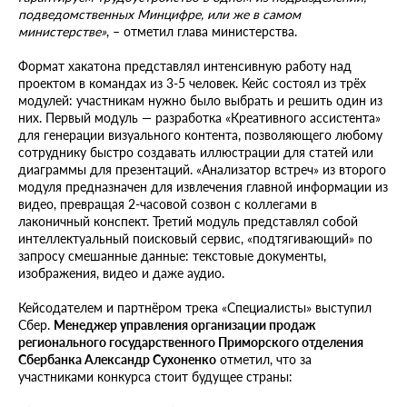
подведомственных Минцифре, или же в самом
министерстве»
, – отметил глава министерства.
Формат хакатона представлял интенсивную работу над
проектом в командах из 3-5 человек. Кейс состоял из трёх
модулей: участникам нужно было выбрать и решить один из
них. Первый модуль — разработка «Креативного ассистента»
для генерации визуального контента, позволяющего любому
сотруднику быстро создавать иллюстрации для статей или
диаграммы для презентаций. «Анализатор встреч» из второго
модуля предназначен для извлечения главной информации из
видео, превращая 2-часовой созвон с коллегами в
лаконичный конспект. Третий модуль представлял собой
интеллектуальный поисковый сервис, «подтягивающий» по
запросу смешанные данные: текстовые документы,
изображения, видео и даже аудио.
Кейсодателем и партнёром трека «Специалисты» выступил
Сбер.
Менеджер управления организации продаж
регионального государственного Приморского отделения
Сбербанка Александр Сухоненко
отметил, что за
участниками конкурса стоит будущее страны: