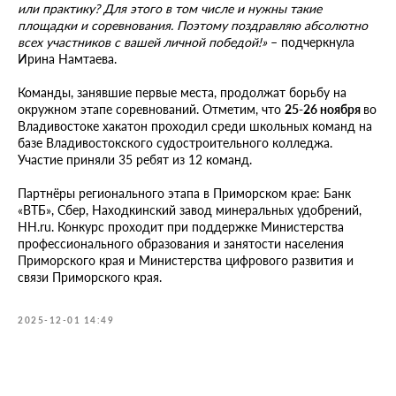
или практику? Для этого в том числе и нужны такие
площадки и соревнования. Поэтому поздравляю абсолютно
всех участников с вашей личной победой!»
– подчеркнула
Ирина Намтаева.
Команды, занявшие первые места, продолжат борьбу на
окружном этапе соревнований. Отметим, что
25-26 ноября
во
Владивостоке хакатон проходил среди школьных команд на
базе Владивостокского судостроительного колледжа.
Участие приняли 35 ребят из 12 команд.
Партнёры регионального этапа в Приморском крае: Банк
«ВТБ», Сбер, Находкинский завод минеральных удобрений,
HH.ru. Конкурс проходит при поддержке Министерства
профессионального образования и занятости населения
Приморского края и Министерства цифрового развития и
связи Приморского края.
2025-12-01 14:49