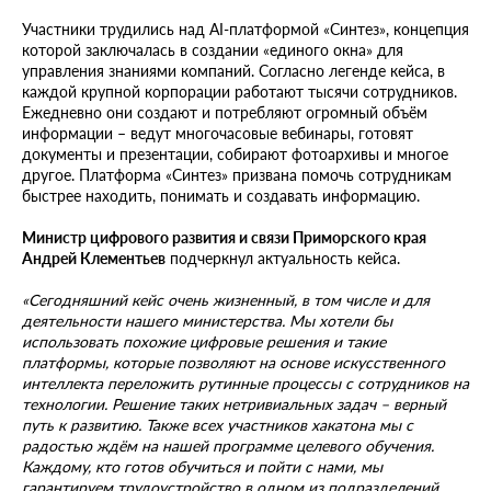
Участники трудились над AI-платформой «Синтез», концепция
которой заключалась в создании «единого окна» для
управления знаниями компаний. Согласно легенде кейса, в
каждой крупной корпорации работают тысячи сотрудников.
Ежедневно они создают и потребляют огромный объём
информации – ведут многочасовые вебинары, готовят
документы и презентации, собирают фотоархивы и многое
другое. Платформа «Синтез» призвана помочь сотрудникам
быстрее находить, понимать и создавать информацию.
Министр цифрового развития и связи Приморского края
Андрей Клементьев
подчеркнул актуальность кейса.
«Сегодняшний кейс очень жизненный, в том числе и для
деятельности нашего министерства. Мы хотели бы
использовать похожие цифровые решения и такие
платформы, которые позволяют на основе искусственного
интеллекта переложить рутинные процессы с сотрудников на
технологии. Решение таких нетривиальных задач – верный
путь к развитию. Также всех участников хакатона мы с
радостью ждём на нашей программе целевого обучения.
Каждому, кто готов обучиться и пойти с нами, мы
гарантируем трудоустройство в одном из подразделений,