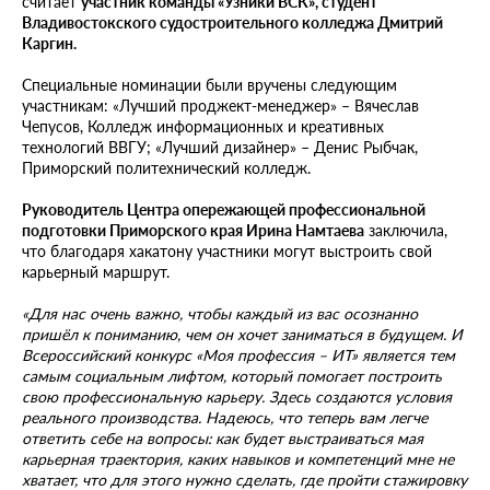
считает
участник команды «Узники ВСК», студент
Владивостокского судостроительного колледжа Дмитрий
Каргин.
Специальные номинации были вручены следующим
участникам: «Лучший проджект-менеджер» – Вячеслав
Чепусов, Колледж информационных и креативных
технологий ВВГУ; «Лучший дизайнер» – Денис Рыбчак,
Приморский политехнический колледж.
Руководитель Центра опережающей профессиональной
подготовки Приморского края Ирина Намтаева
заключила,
что благодаря хакатону участники могут выстроить свой
карьерный маршрут.
«Для нас очень важно, чтобы каждый из вас осознанно
пришёл к пониманию, чем он хочет заниматься в будущем. И
Всероссийский конкурс «Моя профессия – ИТ» является тем
самым социальным лифтом, который помогает построить
свою профессиональную карьеру. Здесь создаются условия
реального производства. Надеюсь, что теперь вам легче
ответить себе на вопросы: как будет выстраиваться мая
карьерная траектория, каких навыков и компетенций мне не
хватает, что для этого нужно сделать, где пройти стажировку