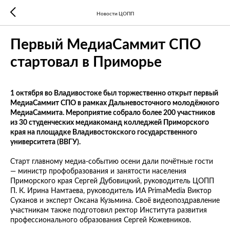
Новости ЦОПП
Первый МедиаСаммит СПО
стартовал в Приморье
1 октября во Владивостоке был торжественно открыт первый
МедиаСаммит СПО в рамках Дальневосточного молодёжного
МедиаСаммита. Мероприятие собрало более 200 участников
из 30 студенческих медиакоманд колледжей Приморского
края на площадке Владивостокского государственного
университета (ВВГУ).
Старт главному медиа-событию осени дали почётные гости
— министр профобразования и занятости населения
Приморского края Сергей Дубовицкий, руководитель ЦОПП
П. К. Ирина Намтаева, руководитель ИА PrimaMedia Виктор
Суханов и эксперт Оксана Кузьмина. Своё видеопоздравление
участникам также подготовил ректор Института развития
профессионального образования Сергей Кожевников.