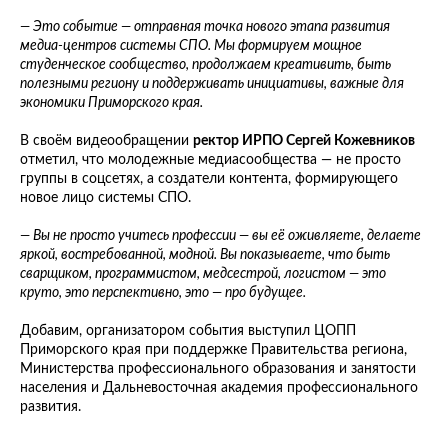
— Это событие — отправная точка нового этапа развития
медиа-центров системы СПО. Мы формируем мощное
студенческое сообщество, продолжаем креативить, быть
полезными региону и поддерживать инициативы, важные для
экономики Приморского края.
В своём видеообращении
ректор ИРПО Сергей Кожевников
отметил, что молодежные медиасообщества — не просто
группы в соцсетях, а создатели контента, формирующего
новое лицо системы СПО.
— Вы не просто учитесь профессии — вы её оживляете, делаете
яркой, востребованной, модной. Вы показываете, что быть
сварщиком, программистом, медсестрой, логистом — это
круто, это перспективно, это — про будущее.
Добавим, организатором события выступил ЦОПП
Приморского края при поддержке Правительства региона,
Министерства профессионального образования и занятости
населения и Дальневосточная академия профессионального
развития.