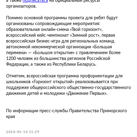
а также
подписаться
на официальные ресурсы
организаторов.
Помимо основной программы проекта для ребят будут
организованы сопровождающие мероприятия:
образовательная онлайн-смена «Твой горизонт»,
всероссийский кейс-чемпионат «Зимний рост», первая
всероссийская бизнес-игра для региональных команд
автономной некоммерческой организации «Большая
перемена» — «Большое открытие» с привлечением более
1200 человек из большинства регионов Российской
Федерации, а также из Республики Беларусь.
Отметим, всероссийская программа профориентации для
школьников «Горизонт открытий» реализовывается при
поддержке общероссийского общественно-государственного
движения детей и молодежи «Движение Первых».
По информации пресс-службы Правительства Приморского
края
2024-05-14 11:29