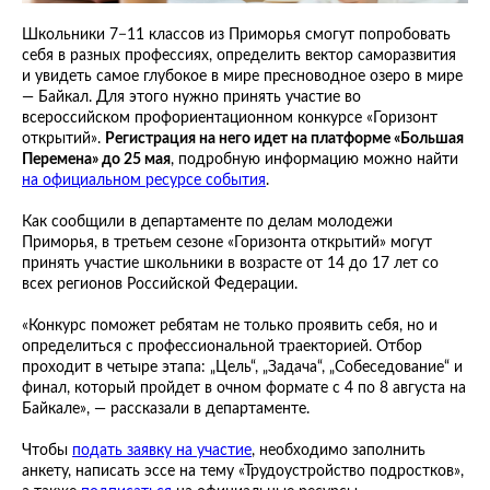
Школьники 7−11 классов из Приморья смогут попробовать
себя в разных профессиях, определить вектор саморазвития
и увидеть самое глубокое в мире пресноводное озеро в мире
— Байкал. Для этого нужно принять участие во
всероссийском профориентационном конкурсе «Горизонт
открытий».
Регистрация на него идет на платформе «Большая
Перемена» до 25 мая
, подробную информацию можно найти
на официальном ресурсе события
.
Как сообщили в департаменте по делам молодежи
Приморья, в третьем сезоне «Горизонта открытий» могут
принять участие школьники в возрасте от 14 до 17 лет со
всех регионов Российской Федерации.
«Конкурс поможет ребятам не только проявить себя, но и
определиться с профессиональной траекторией. Отбор
проходит в четыре этапа: „Цель“, „Задача“, „Собеседование“ и
финал, который пройдет в очном формате с 4 по 8 августа на
Байкале», — рассказали в департаменте.
Чтобы
подать заявку на участие
, необходимо заполнить
анкету, написать эссе на тему «Трудоустройство подростков»,