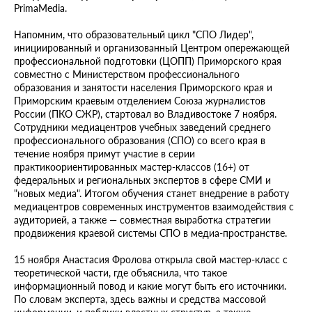
PrimaMedia.
Напомним, что образовательный цикл "СПО Лидер",
инициированный и организованный Центром опережающей
профессиональной подготовки (ЦОПП) Приморского края
совместно с Министерством профессионального
образования и занятости населения Приморского края и
Приморским краевым отделением Союза журналистов
России (ПКО СЖР), стартовал во Владивостоке 7 ноября.
Сотрудники медиацентров учебных заведений среднего
профессионального образования (СПО) со всего края в
течение ноября примут участие в серии
практикоориентированных мастер-классов (16+) от
федеральных и региональных экспертов в сфере СМИ и
"новых медиа". Итогом обучения станет внедрение в работу
медиацентров современных инструментов взаимодействия с
аудиторией, а также — совместная выработка стратегии
продвижения краевой системы СПО в медиа-пространстве.
15 ноября Анастасия Фролова открыла свой мастер-класс с
теоретической части, где объяснила, что такое
информационный повод и какие могут быть его источники.
По словам эксперта, здесь важны и средства массовой