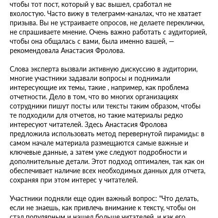
чтобы тот пост, который у вас вышел, сработал не
вхолостую. Часто вижу в телеграмм-каналах, что не хватает
призыва. Вы не устраиваете опросов, не делаете переклички,
не спрашиваете мнение. Очень важно работать с аудиторией,
чтобы она общалась с вами, была именно вашей, —
рекомендовала Анастасия Фролова.
Слова эксперта вызвали активную дискуссию в аудитории,
многие участники задавали вопросы и поднимали
интересующие их темы, такие , например, как проблема
отчетности. Дело в том, что во многих организациях
сотрудники пишут посты или тексты таким образом, чтобы
те подходили для отчетов, но такие материалы редко
интересуют читателей. Здесь Анастасия Фролова
предложила использовать метод перевернутой пирамиды: в
самом начале материала размещаются самые важные и
ключевые данные, а затем уже следуют подробности и
дополнительные детали. Этот подход оптимален, так как он
обеспечивает наличие всех необходимых данных для отчета,
сохраняя при этом интерес у читателей.
Участники подняли еще один важный вопрос: "Что делать,
если не знаешь, как привлечь внимание к тексту, чтобы он
стал популярным и нашел больше читателей, и как его