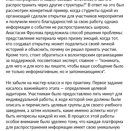
распространить через другие структуры?" В ответ на это был
рассмотрен конкретный пример, когда студенты одной из
организаций сделали открытки для участников мероприятия
и получили много благодарностей за свою работу, однако
информация о событии не распространилась широко.
Анастасия Фролова предложила способ решения проблемы:
представление материала через призму эмоций, когда тот,
кто создавал открытку, может поделиться своей личной
историей и объяснить, почему он решил принять участие.
Кроме того, стоит обратиться к волонтерским организациям
за поддержкой, посоветовал эксперт, главное — "понимать,
для чего и для кого вы пишете, чтобы ваше сообщение было
не только информативным, но и запоминающимся".
Не забыли на мастер-классе и про практику. Первое задание
касалось важнейшего этапа — определения целевой
аудитории. Участникам было предоставлено пять минут для
индивидуальной работы, в ходе которой они должны были
описать и перечислить целевые группы для своего учебного
заведения, а затем изложить, какие именно аспекты могут
быть интересны каждой из них. В процессе этой работы
особое внимание было уделено тому, что каждая платформа
для распространения информации имеет свою уникальную