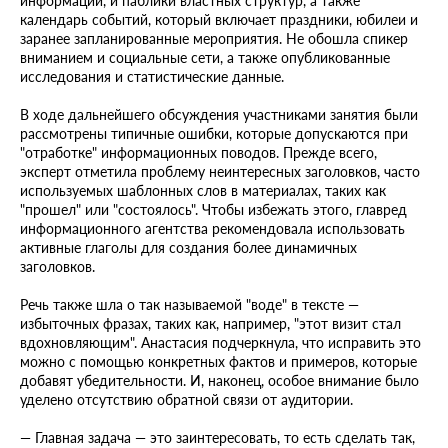
информации, и паблики властных структур, а также
календарь событий, который включает праздники, юбилеи и
заранее запланированные мероприятия. Не обошла спикер
вниманием и социальные сети, а также опубликованные
исследования и статистические данные.
В ходе дальнейшего обсуждения участниками занятия были
рассмотрены типичные ошибки, которые допускаются при
"отработке" информационных поводов. Прежде всего,
эксперт отметила проблему неинтересных заголовков, часто
используемых шаблонных слов в материалах, таких как
"прошел" или "состоялось". Чтобы избежать этого, главред
информационного агентства рекомендовала использовать
активные глаголы для создания более динамичных
заголовков.
Речь также шла о так называемой "воде" в тексте —
избыточных фразах, таких как, например, "этот визит стал
вдохновляющим". Анастасия подчеркнула, что исправить это
можно с помощью конкретных фактов и примеров, которые
добавят убедительности. И, наконец, особое внимание было
уделено отсутствию обратной связи от аудитории.
— Главная задача — это заинтересовать, то есть сделать так,