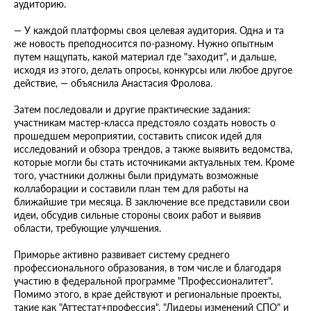
аудиторию.
— У каждой платформы своя целевая аудитория. Одна и та
же новость преподносится по-разному. Нужно опытным
путем нащупать, какой материал где "заходит", и дальше,
исходя из этого, делать опросы, конкурсы или любое другое
действие, — объяснила Анастасия Фролова.
Затем последовали и другие практические задания:
участникам мастер-класса предстояло создать новость о
прошедшем мероприятии, составить список идей для
исследований и обзора трендов, а также выявить ведомства,
которые могли бы стать источниками актуальных тем. Кроме
того, участники должны были придумать возможные
коллаборации и составили план тем для работы на
ближайшие три месяца. В заключение все представили свои
идеи, обсудив сильные стороны своих работ и выявив
области, требующие улучшения.
Приморье активно развивает систему среднего
профессионального образования, в том числе и благодаря
участию в федеральной программе "Профессионалитет".
Помимо этого, в крае действуют и региональные проекты,
такие как "Аттестат+профессия", "Лидеры изменений СПО" и