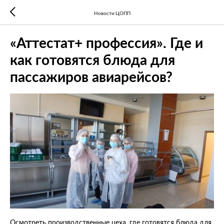
Новости ЦОПП
«Аттестат+ профессия». Где и
как готовятся блюда для
пассажиров авиарейсов?
Осмотреть производственные цеха, где готовятся блюда для