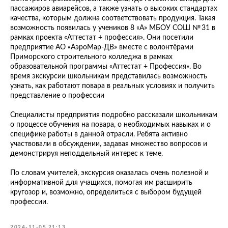
пассажиров авиарейсов, а также узнать о высоких стандартах
качества, которым должна соответствовать продукция. Такая
возможность появилась у учеников 8 «А» МБОУ СОШ № 31 в
рамках проекта «Аттестат + профессия». Они посетили
предприятие АО «АэроМар-ДВ» вместе с волонтёрами
Приморского строительного колледжа в рамках
образовательной программы «Аттестат + Профессия». Во
время экскурсии школьникам представилась возможность
узнать, как работают повара в реальных условиях и получить
представление о профессии
Специалисты предприятия подробно рассказали школьникам
о процессе обучения на повара, о необходимых навыках и о
специфике работы в данной отрасли. Ребята активно
участвовали в обсуждении, задавая множество вопросов и
демонстрируя неподдельный интерес к теме.
По словам учителей, экскурсия оказалась очень полезной и
информативной для учащихся, помогая им расширить
кругозор и, возможно, определиться с выбором будущей
профессии.
2024-11-05 21:13